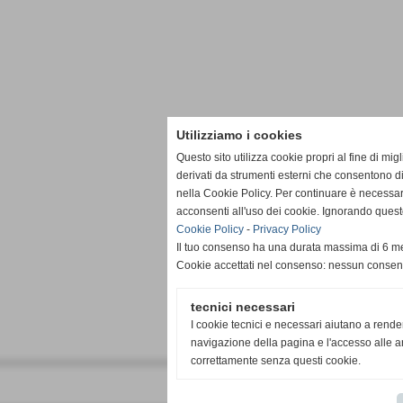
Utilizziamo i cookies
Questo sito utilizza cookie propri al fine di mi
derivati da strumenti esterni che consentono di
nella Cookie Policy. Per continuare è necessa
acconsenti all'uso dei cookie. Ignorando quest
Cookie Policy
-
Privacy Policy
Il tuo consenso ha una durata massima di 6 me
Cookie accettati nel consenso: nessun conse
tecnici necessari
I cookie tecnici e necessari aiutano a rende
navigazione della pagina e l'accesso alle ar
correttamente senza questi cookie.