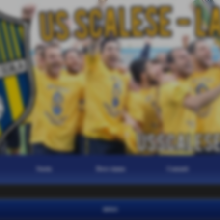
Storia
Dove siamo
Contatti
news