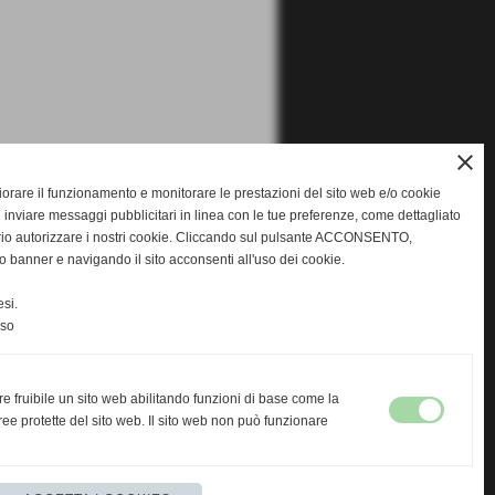
close
gliorare il funzionamento e monitorare le prestazioni del sito web e/o cookie
 inviare messaggi pubblicitari in linea con le tue preferenze, come dettagliato
rio autorizzare i nostri cookie. Cliccando sul pulsante ACCONSENTO,
o banner e navigando il sito acconsenti all'uso dei cookie.
si.
nso
re fruibile un sito web abilitando funzioni di base come la
ee protette del sito web. Il sito web non può funzionare