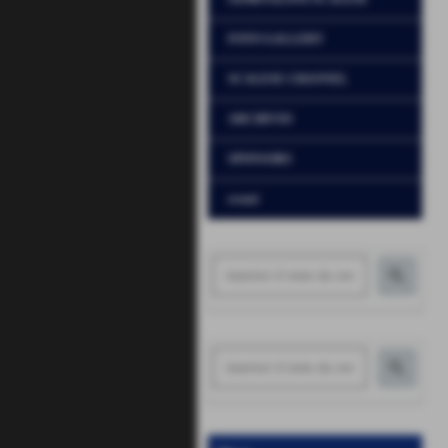
FOTO GALLERY
SCALESE CHANNEL
ARCHIVIO
SPONSORS
eventi