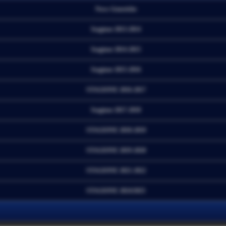
News Generiche
Stagione 2013-2014
Stagione 2014-2015
Stagione 2015-2016
STAGIONE 2016-2017
Stagione 2017-2018
STAGIONE 2018-2019
STAGIONE 2019-2020
STAGIONE 2021-2022
STAGIONE 2024/2025