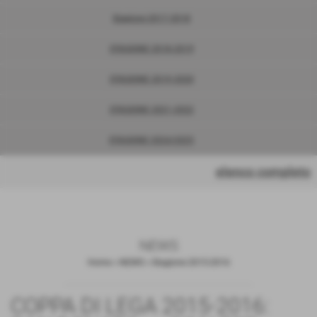
Stagione 2017-2018
STAGIONE 2018-2019
STAGIONE 2019-2020
STAGIONE 2021-2022
STAGIONE 2024/2025
elenco completo
NEWS
Home
>
NEWS
>
Stagione 2015-2016
COPPA DI LEGA 2015-2016: