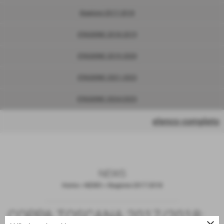
Stagione 2017-2018
STAGIONE 2018-2019
STAGIONE 2019-2020
STAGIONE 2021-2022
STAGIONE 2024/2025
elenco completo
NEWS
Home
>
NEWS
>
Stagione 2017-2018
COPPA TOSCANA 2017/2018: