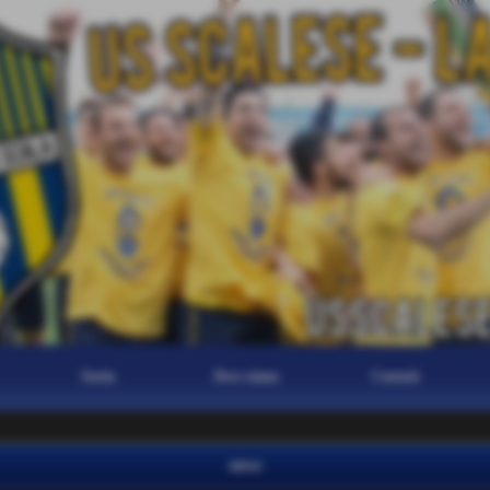
Storia
Dove siamo
Contatti
news