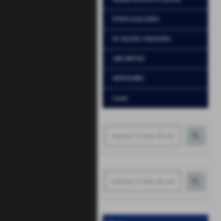
FOTO GALLERY
SCALESE CHANNEL
ARCHIVIO
SPONSORS
eventi