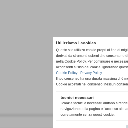
Utilizziamo i cookies
Questo sito utilizza cookie propri al fine di mi
derivati da strumenti esterni che consentono di
nella Cookie Policy. Per continuare è necessa
acconsenti all'uso dei cookie. Ignorando quest
Cookie Policy
-
Privacy Policy
Il tuo consenso ha una durata massima di 6 me
Cookie accettati nel consenso: nessun conse
tecnici necessari
I cookie tecnici e necessari aiutano a rende
navigazione della pagina e l'accesso alle ar
correttamente senza questi cookie.