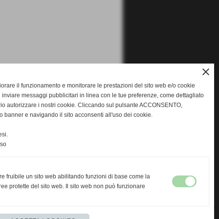
close
gliorare il funzionamento e monitorare le prestazioni del sito web e/o cookie
 inviare messaggi pubblicitari in linea con le tue preferenze, come dettagliato
rio autorizzare i nostri cookie. Cliccando sul pulsante ACCONSENTO,
o banner e navigando il sito acconsenti all'uso dei cookie.
si.
nso
re fruibile un sito web abilitando funzioni di base come la
ee protette del sito web. Il sito web non può funzionare