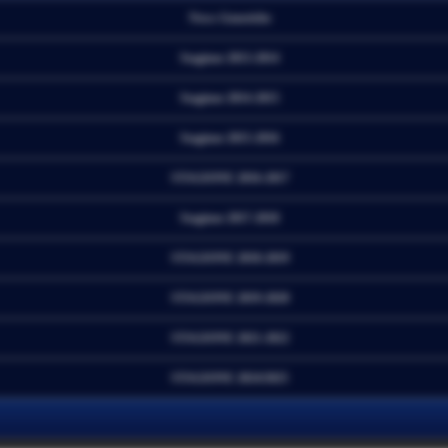
News Generiche
Stagione 2013-2014
Stagione 2014-2015
Stagione 2015-2016
STAGIONE 2016-2017
Stagione 2017-2018
STAGIONE 2018-2019
STAGIONE 2019-2020
STAGIONE 2021-2022
STAGIONE 2024/2025