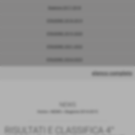
Stagione 2017-2018
STAGIONE 2018-2019
STAGIONE 2019-2020
STAGIONE 2021-2022
STAGIONE 2024/2025
elenco completo
NEWS
Home
>
NEWS
>
Stagione 2014-2015
RISULTATI E CLASSIFICA 4°