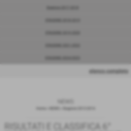
Stagione 2017-2018
STAGIONE 2018-2019
STAGIONE 2019-2020
STAGIONE 2021-2022
STAGIONE 2024/2025
elenco completo
NEWS
Home
>
NEWS
>
Stagione 2013-2014
RISULTATI E CLASSIFICA 6°