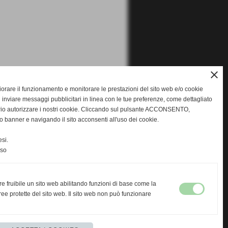
close
gliorare il funzionamento e monitorare le prestazioni del sito web e/o cookie
 inviare messaggi pubblicitari in linea con le tue preferenze, come dettagliato
rio autorizzare i nostri cookie. Cliccando sul pulsante ACCONSENTO,
o banner e navigando il sito acconsenti all'uso dei cookie.
si.
nso
re fruibile un sito web abilitando funzioni di base come la
ee protette del sito web. Il sito web non può funzionare