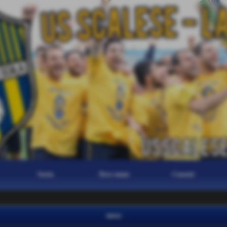
Storia
Dove siamo
Contatti
news