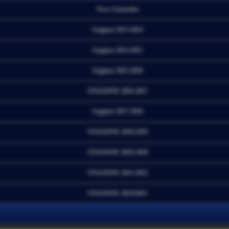
News Generiche
Stagione 2013-2014
Stagione 2014-2015
Stagione 2015-2016
STAGIONE 2016-2017
Stagione 2017-2018
STAGIONE 2018-2019
STAGIONE 2019-2020
STAGIONE 2021-2022
STAGIONE 2024/2025