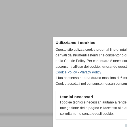
Utilizziamo i cookies
Questo sito utilizza cookie propri al fine di mi
derivati da strumenti esterni che consentono di
nella Cookie Policy. Per continuare è necessa
acconsenti all'uso dei cookie. Ignorando quest
Cookie Policy
-
Privacy Policy
Il tuo consenso ha una durata massima di 6 me
Cookie accettati nel consenso: nessun conse
tecnici necessari
I cookie tecnici e necessari aiutano a rende
navigazione della pagina e l'accesso alle ar
correttamente senza questi cookie.