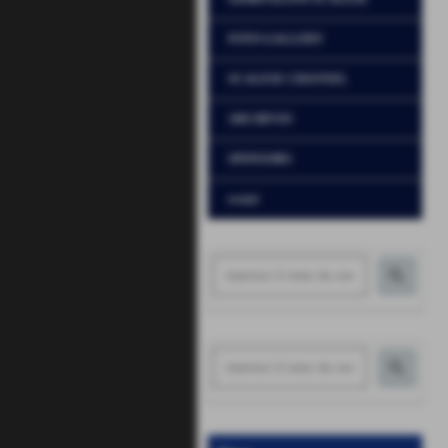
FOTO GALLERY
SCALESE CHANNEL
ARCHIVIO
SPONSORS
eventi