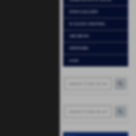
FOTO GALLERY
SCALESE CHANNEL
ARCHIVIO
SPONSORS
eventi