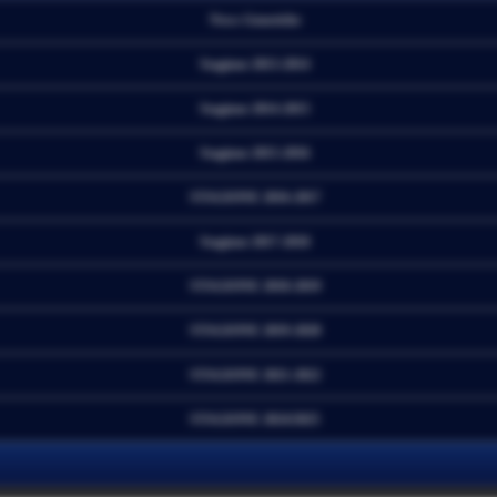
News Generiche
Stagione 2013-2014
Stagione 2014-2015
Stagione 2015-2016
STAGIONE 2016-2017
Stagione 2017-2018
STAGIONE 2018-2019
STAGIONE 2019-2020
STAGIONE 2021-2022
STAGIONE 2024/2025