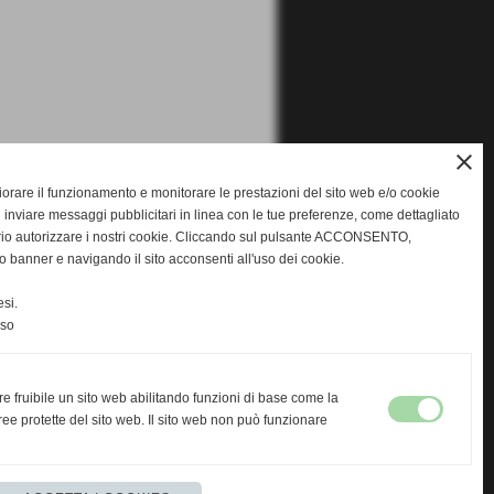
close
gliorare il funzionamento e monitorare le prestazioni del sito web e/o cookie
 inviare messaggi pubblicitari in linea con le tue preferenze, come dettagliato
rio autorizzare i nostri cookie. Cliccando sul pulsante ACCONSENTO,
o banner e navigando il sito acconsenti all'uso dei cookie.
si.
nso
re fruibile un sito web abilitando funzioni di base come la
ee protette del sito web. Il sito web non può funzionare