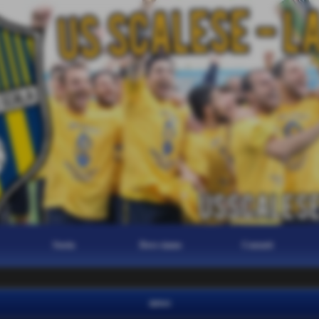
Storia
Dove siamo
Contatti
news