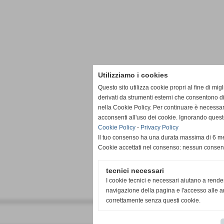
Utilizziamo i cookies
Questo sito utilizza cookie propri al fine di mi
derivati da strumenti esterni che consentono di
nella Cookie Policy. Per continuare è necessa
acconsenti all'uso dei cookie. Ignorando quest
Cookie Policy
-
Privacy Policy
Il tuo consenso ha una durata massima di 6 me
Cookie accettati nel consenso: nessun conse
tecnici necessari
I cookie tecnici e necessari aiutano a rende
navigazione della pagina e l'accesso alle ar
correttamente senza questi cookie.